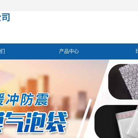
们
产品中心
誉
公司风采
联