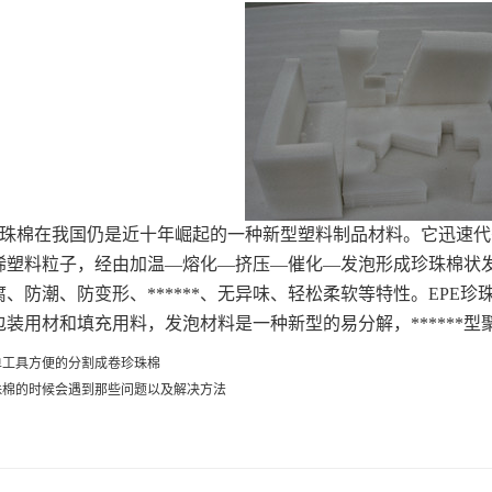
珠棉
在我国仍是近十年崛起的一种新型塑料制品材料。它迅速代
稀塑料粒子，经由加温—熔化—挤压—催化—发泡形成珍珠棉状
、防潮、防变形、******、无异味、轻松柔软等特性。
EPE
珍
装用材和填充用料，发泡材料是一种新型的易分解，******
单工具方便的分割成卷珍珠棉
珠棉的时候会遇到那些问题以及解决方法