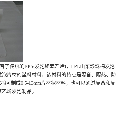
替了传统的
EPS(
发泡聚苯乙烯
)
，
EPE
山东珍珠棉
发泡
发泡片材的塑料材料。该材料的特点是隔音、隔热、防
珠棉可制成
0.5-13mm
片材状材料，也可以通过复合和复
型聚乙烯发泡制品。