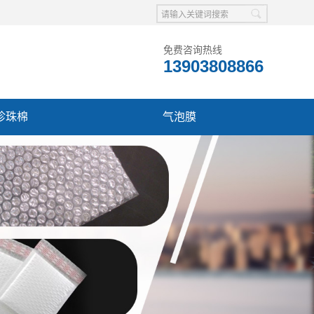
免费咨询热线
13903808866
珍珠棉
气泡膜
系我们